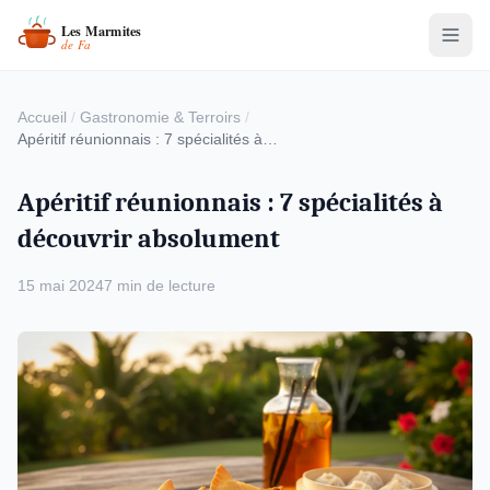
Accueil
/
Gastronomie & Terroirs
/
Apéritif réunionnais : 7 spécialités à découvrir absolument
Apéritif réunionnais : 7 spécialités à
découvrir absolument
15 mai 2024
7 min de lecture