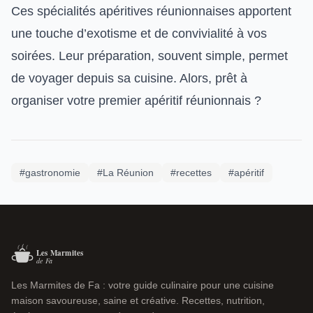
Ces spécialités apéritives réunionnaises apportent
une touche d’exotisme et de convivialité à vos
soirées. Leur préparation, souvent simple, permet
de voyager depuis sa cuisine. Alors, prêt à
organiser votre premier apéritif réunionnais ?
#gastronomie
#La Réunion
#recettes
#apéritif
Les Marmites de Fa : votre guide culinaire pour une cuisine
maison savoureuse, saine et créative. Recettes, nutrition,