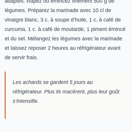
adaptés. Râpez ou émincez finement 500 g de
légumes. Préparez la marinade avec 10 cl de
vinaigre blanc, 3 c. à soupe d’huile, 1 c. à café de
curcuma, 1 c. à café de moutarde, 1 piment émincé
et du sel. Mélangez les légumes avec la marinade
et laissez reposer 2 heures au réfrigérateur avant
de servir frais.
Les achards se gardent 5 jours au
réfrigérateur. Plus ils macèrent, plus leur goût
s’intensifie.