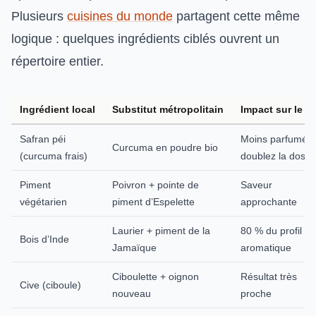
Plusieurs
cuisines du monde
partagent cette même
logique : quelques ingrédients ciblés ouvrent un
répertoire entier.
Ingrédient local
Substitut métropolitain
Impact sur le g
Safran péi
Moins parfumé,
Curcuma en poudre bio
(curcuma frais)
doublez la dose
Piment
Poivron + pointe de
Saveur
végétarien
piment d’Espelette
approchante
Laurier + piment de la
80 % du profil
Bois d’Inde
Jamaïque
aromatique
Ciboulette + oignon
Résultat très
Cive (ciboule)
nouveau
proche