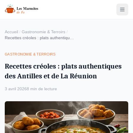
Accueil
/
Gastronomie & Terroirs
/
Recettes créoles : plats authentiques des Antilles et de La Réunion
GASTRONOMIE & TERROIRS
Recettes créoles : plats authentiques
des Antilles et de La Réunion
3 avril 2026
8 min de lecture