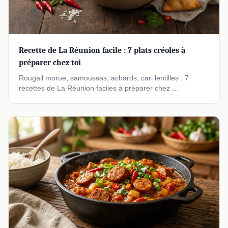
Recette de La Réunion facile : 7 plats créoles à
préparer chez toi
Rougail morue, samoussas, achards, cari lentilles : 7
recettes de La Réunion faciles à préparer chez …