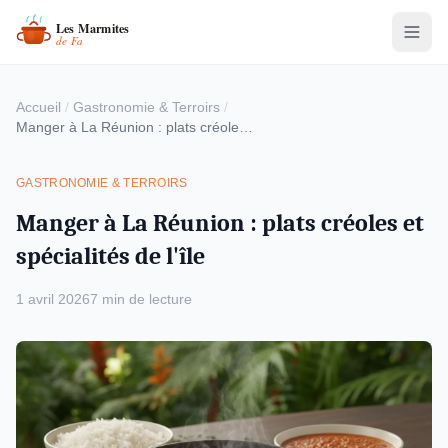
Accueil
/
Gastronomie & Terroirs
/
Manger à La Réunion : plats créoles et spécialités de l'île
GASTRONOMIE & TERROIRS
Manger à La Réunion : plats créoles et
spécialités de l'île
1 avril 2026
7 min de lecture