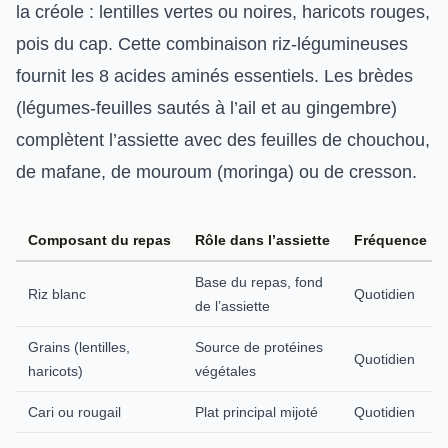
la créole : lentilles vertes ou noires, haricots rouges,
pois du cap. Cette combinaison riz-légumineuses
fournit les 8 acides aminés essentiels. Les brèdes
(légumes-feuilles sautés à l’ail et au gingembre)
complètent l’assiette avec des feuilles de chouchou,
de mafane, de mouroum (moringa) ou de cresson.
Composant du repas
Rôle dans l’assiette
Fréquence
Base du repas, fond
Riz blanc
Quotidien
de l’assiette
Grains (lentilles,
Source de protéines
Quotidien
haricots)
végétales
Cari ou rougail
Plat principal mijoté
Quotidien