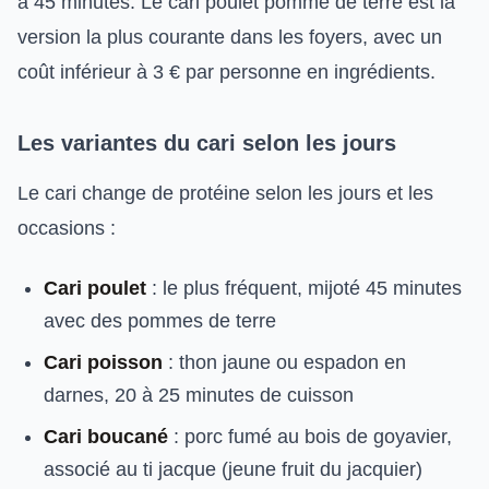
à 45 minutes. Le cari poulet pomme de terre est la
version la plus courante dans les foyers, avec un
coût inférieur à 3 € par personne en ingrédients.
Les variantes du cari selon les jours
Le cari change de protéine selon les jours et les
occasions :
Cari poulet
: le plus fréquent, mijoté 45 minutes
avec des pommes de terre
Cari poisson
: thon jaune ou espadon en
darnes, 20 à 25 minutes de cuisson
Cari boucané
: porc fumé au bois de goyavier,
associé au ti jacque (jeune fruit du jacquier)