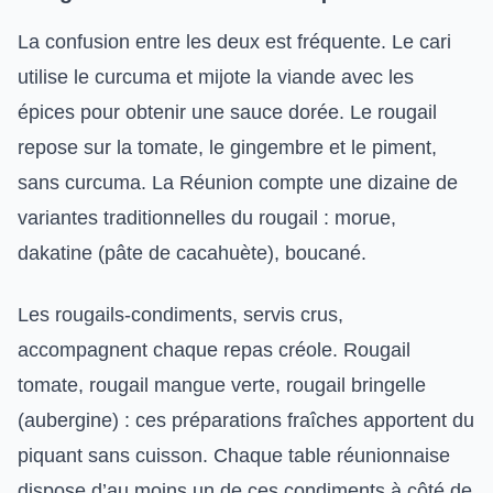
La confusion entre les deux est fréquente. Le cari
utilise le curcuma et mijote la viande avec les
épices pour obtenir une sauce dorée. Le rougail
repose sur la tomate, le gingembre et le piment,
sans curcuma. La Réunion compte une dizaine de
variantes traditionnelles du rougail : morue,
dakatine (pâte de cacahuète), boucané.
Les rougails-condiments, servis crus,
accompagnent chaque repas créole. Rougail
tomate, rougail mangue verte, rougail bringelle
(aubergine) : ces préparations fraîches apportent du
piquant sans cuisson. Chaque table réunionnaise
dispose d’au moins un de ces condiments à côté de