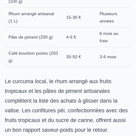
(100 g)
Rhum arrangé artisanal
Plusieurs
15-30 €
(1 L)
années
6 mois au
Pâte de piment (200 g)
4-6 €
frais
Café bourbon pointu (250
30-50 €
3-6 mois
g)
Le curcuma local, le rhum arrangé aux fruits
tropicaux et les pâtes de piment artisanales
complètent la liste des achats à glisser dans la
valise. Les confitures péi, confectionnées avec des
fruits tropicaux et du sucre de canne, offrent aussi
un bon rapport saveur-poids pour le retour.