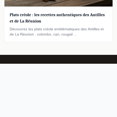
Plats créole : les recettes authentiques des Antilles
et de La Réunion
Découvrez les plats créole emblématiques des Antilles et
de La Réunion : colombo, cari, rougail …
Les Marmites de Fa : votre guide culinaire pour une cuisine
maison savoureuse, saine et créative. Recettes, nutrition,
équipement et saveurs du monde.
RUBRIQUES