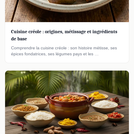
Cuisine créole : origines, métissage et ingrédients
de base
Comprendre la cuisine créole : son histoire métisse, ses
épices fondatrices, ses légumes pays et les …