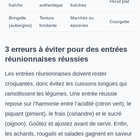
Persil plat
fraîche
authentique
fraîches
Bringelle
Texture
Marchés ou
Courgette
(aubergine)
fondante
épiceries
3 erreurs à éviter pour des entrées
réunionnaises réussies
Les entrées réunionnaises doivent rester
croquantes, donc évitez les cuissons longues qui
ramollissent les légumes. Une entrée réussie
repose sur l’harmonie entre l’acidité (citron vert), le
piquant (piment), le frais (coriandre) et le sucré
(oignon). Goûtez et ajustez avant de servir. Enfin,
les achards, rougails et salades gagnent en saveur