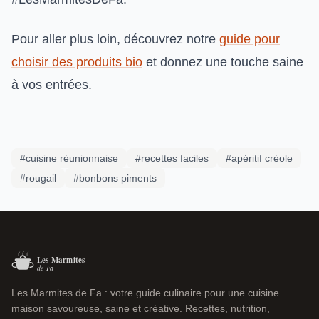
Pour aller plus loin, découvrez notre
guide pour
choisir des produits bio
et donnez une touche saine
à vos entrées.
#cuisine réunionnaise
#recettes faciles
#apéritif créole
#rougail
#bonbons piments
Les Marmites de Fa : votre guide culinaire pour une cuisine
maison savoureuse, saine et créative. Recettes, nutrition,