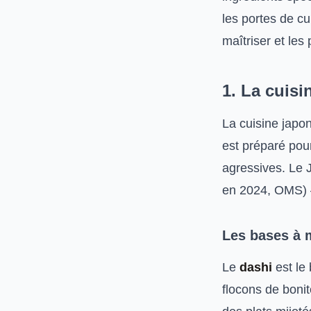
les portes de cu
maîtriser et les 
1. La cuisin
La cuisine japon
est préparé pou
agressives. Le 
en 2024, OMS) —
Les bases à m
Le
dashi
est le
flocons de bonit