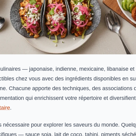
culinaires — japonaise, indienne, mexicaine, libanaise et
tibles chez vous avec des ingrédients disponibles en 
fine. Chacune apporte des techniques, des associations 
imentation qui enrichissent votre répertoire et diversifient
taire
.
as nécessaire pour explorer les saveurs du monde. Quel
cifiques — sauce soja, lait de coco, tahini, piments séc