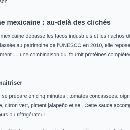
son.
ne mexicaine : au-delà des clichés
 mexicaine dépasse les tacos industriels et les nachos d
assée au patrimoine de l’UNESCO en 2010, elle repose s
iment — une combinaison qui fournit protéines complètes
aîtriser
e se prépare en cinq minutes : tomates concassées, oig
e, citron vert, piment jalapeño et sel. Cette sauce accom
urs au réfrigérateur.