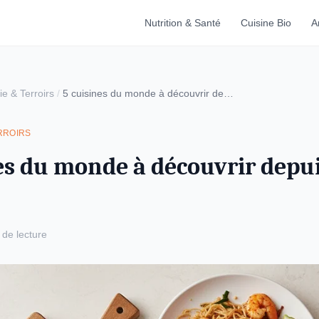
Nutrition & Santé
Cuisine Bio
A
e & Terroirs
/
5 cuisines du monde à découvrir depuis votre cuisine
RROIRS
es du monde à découvrir depui
 de lecture