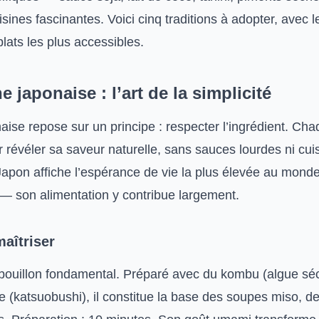
isines fascinantes. Voici cinq traditions à adopter, avec 
plats les plus accessibles.
e japonaise : l’art de la simplicité
aise repose sur un principe : respecter l’ingrédient. Cha
r révéler sa saveur naturelle, sans sauces lourdes ni cu
Japon affiche l’espérance de vie la plus élevée au mond
 son alimentation y contribue largement.
aîtriser
 bouillon fondamental. Préparé avec du kombu (algue sé
e (katsuobushi), il constitue la base des soupes miso, d