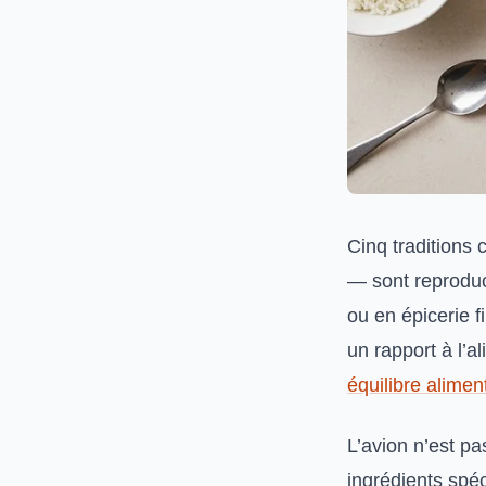
Cinq traditions 
— sont reproduc
ou en épicerie 
un rapport à l’al
équilibre alimen
L’avion n’est p
ingrédients spé