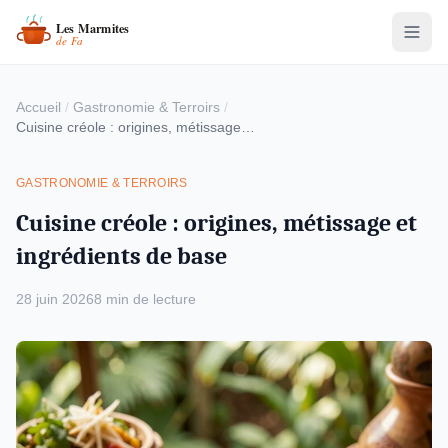
Accueil
/
Gastronomie & Terroirs
/
Cuisine créole : origines, métissage et ingrédients de base
GASTRONOMIE & TERROIRS
Cuisine créole : origines, métissage et
ingrédients de base
28 juin 2026
8 min de lecture