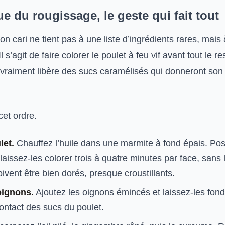
e du rougissage, le geste qui fait tout
on cari ne tient pas à une liste d’ingrédients rares, mais 
 Il s’agit de faire colorer le poulet à feu vif avant tout le r
 vraiment libère des sucs caramélisés qui donneront son 
et ordre.
let.
Chauffez l’huile dans une marmite à fond épais. Pos
aissez-les colorer trois à quatre minutes par face, sans
doivent être bien dorés, presque croustillants.
oignons.
Ajoutez les oignons émincés et laissez-les fon
ontact des sucs du poulet.