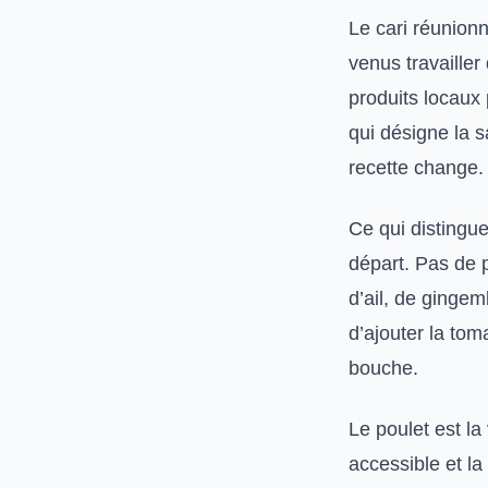
Le cari réunion
venus travailler 
produits locaux 
qui désigne la 
recette change.
Ce qui distingue
départ. Pas de 
d’ail, de gingem
d’ajouter la tom
bouche.
Le poulet est la
accessible et la