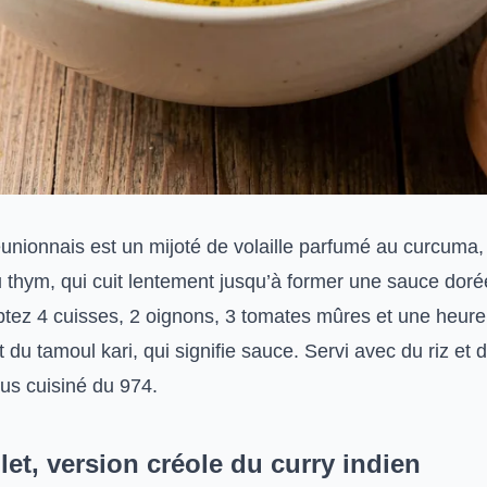
éunionnais est un mijoté de volaille parfumé au curcuma, à
 thym, qui cuit lentement jusqu’à former une sauce doré
ez 4 cuisses, 2 oignons, 3 tomates mûres et une heure
t du tamoul kari, qui signifie sauce. Servi avec du riz et 
plus cuisiné du 974.
let, version créole du curry indien