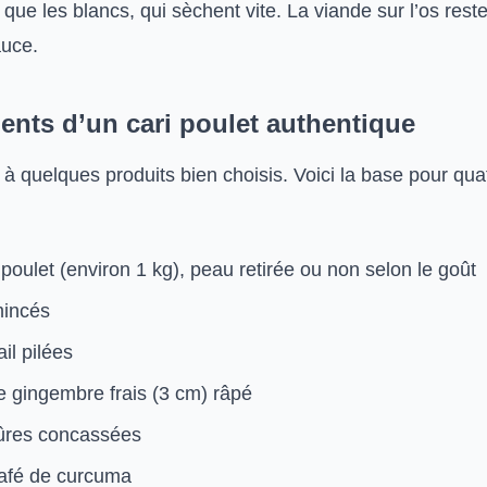
t que les blancs, qui sèchent vite. La viande sur l’os res
auce.
ents d’un cari poulet authentique
t à quelques produits bien choisis. Voici la base pour qua
poulet (environ 1 kg), peau retirée ou non selon le goût
mincés
il pilées
 gingembre frais (3 cm) râpé
ûres concassées
 café de curcuma