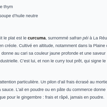
de thym
 soupe d’huile neutre
it le plat est le
curcuma
, surnommé
safran péi
à La Réun
en créole. Cultivé en altitude, notamment dans la Plain
 il donne au cari sa couleur jaune profonde et une saveur 
ustrielle. C’est lui, et non le curry tout prêt, qui signe le
attention particulière. Un pilon d’ail frais écrasé au mort
a sauce. L’ail en poudre ou en pâte du commerce donne 
ue pour le gingembre : frais et râpé, jamais en poudre.