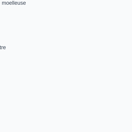
te moelleuse
tre