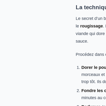
La techniqu
Le secret d’un b
le
rougissage
.
viande qui dore
sauce.
Procédez dans c
Dorer le pou
morceaux et l
trop tôt. Ils 
Fondre les 
minutes au c