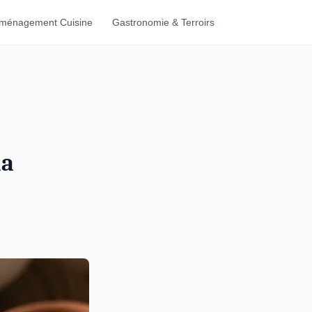
ménagement Cuisine
Gastronomie & Terroirs
la