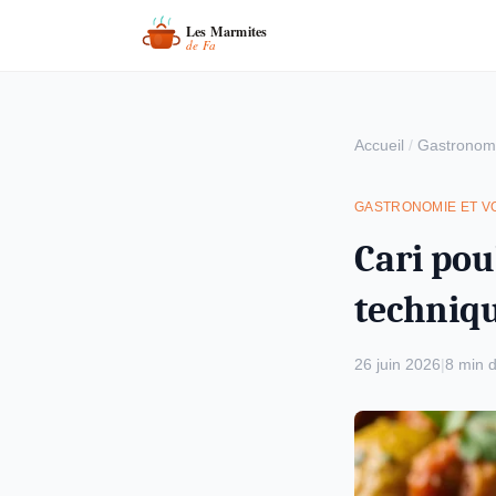
Accueil
/
Gastronomi
GASTRONOMIE ET V
Cari poul
techniq
26 juin 2026
|
8 min d