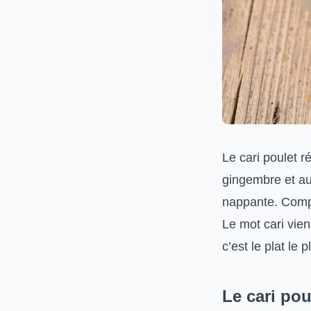
Le cari poulet r
gingembre et au
nappante. Compt
Le mot cari vien
c’est le plat le 
Le cari pou