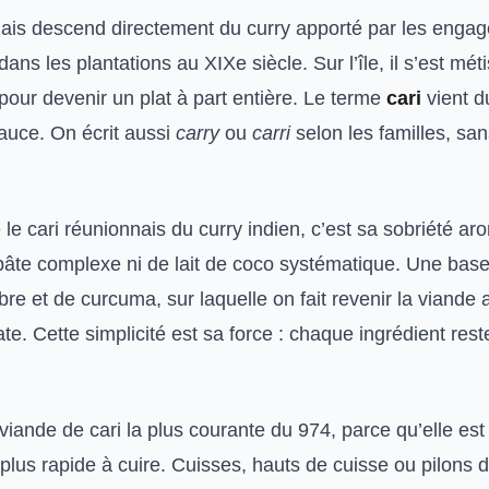
nais descend directement du curry apporté par les engag
dans les plantations au XIXe siècle. Sur l’île, il s’est mét
pour devenir un plat à part entière. Le terme
cari
vient d
sauce. On écrit aussi
carry
ou
carri
selon les familles, san
 le cari réunionnais du curry indien, c’est sa sobriété a
pâte complexe ni de lait de coco systématique. Une base
bre et de curcuma, sur laquelle on fait revenir la viande 
ate. Cette simplicité est sa force : chaque ingrédient reste
 viande de cari la plus courante du 974, parce qu’elle est 
 plus rapide à cuire. Cuisses, hauts de cuisse ou pilons