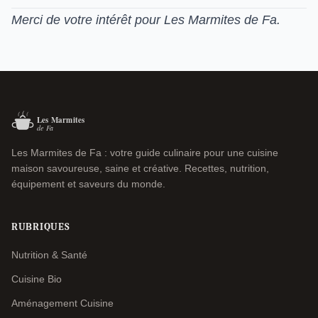
Merci de votre intérêt pour Les Marmites de Fa.
Les Marmites de Fa : votre guide culinaire pour une cuisine
maison savoureuse, saine et créative. Recettes, nutrition,
équipement et saveurs du monde.
RUBRIQUES
Nutrition & Santé
Cuisine Bio
Aménagement Cuisine