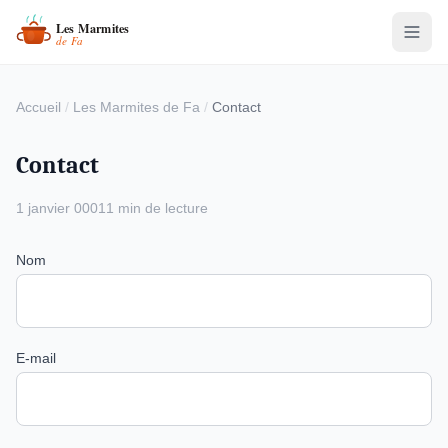
Accueil
/
Les Marmites de Fa
/
Contact
Contact
1 janvier 0001
1 min de lecture
Nom
E-mail